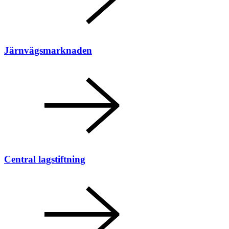
Järnvägsmarknaden
Central lagstiftning