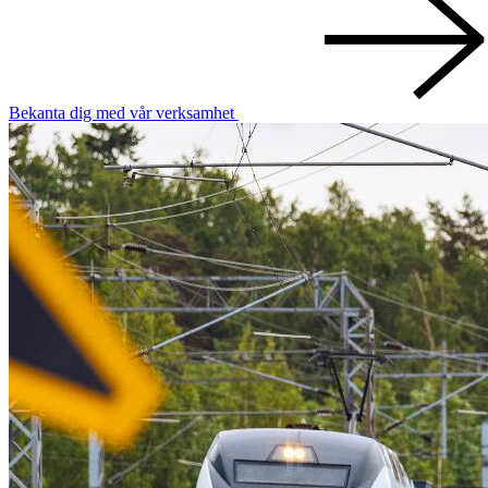
Bekanta dig med vår verksamhet