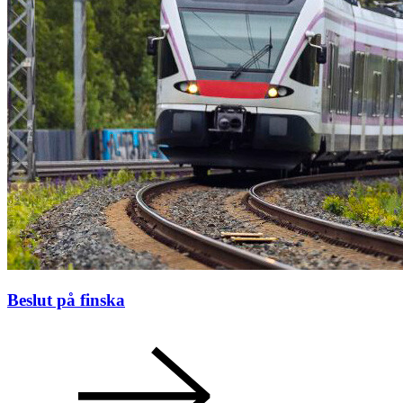
Beslut på finska