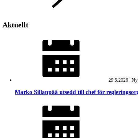
Aktuellt
29.5.2026
|
Nyh
Marko Sillanpää utsedd till chef för regleringso