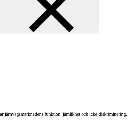
jar järnvägsmarknadens funktion, jämlikhet och icke-diskriminering.