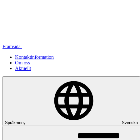
Framsida
Kontaktinformation
Om oss
Aktuellt
Språkmeny
Svenska