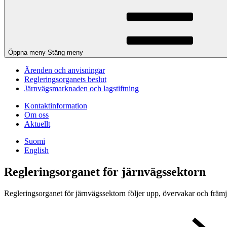
Öppna meny
Stäng meny
Ärenden och anvisningar
Regleringsorganets beslut
Järnvägsmarknaden och lagstiftning
Kontaktinformation
Om oss
Aktuellt
Suomi
English
Regleringsorganet för järnvägssektorn
Regleringsorganet för järnvägssektorn följer upp, övervakar och främ