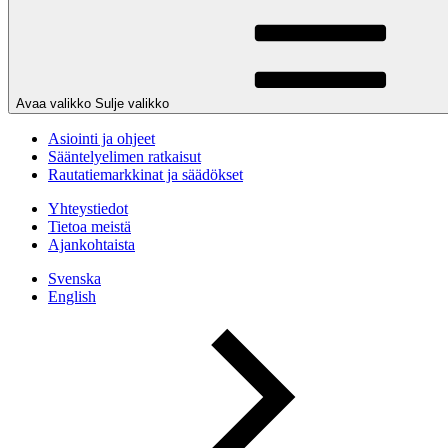
Avaa valikko
Sulje valikko
Asiointi ja ohjeet
Sääntelyelimen ratkaisut
Rautatiemarkkinat ja säädökset
Yhteystiedot
Tietoa meistä
Ajankohtaista
Svenska
English