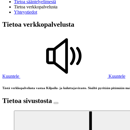
Tietoa sääntelyelimestä
Tietoa verkkopalvelusta
Yhteystiedot
Tietoa verkkopalvelusta
Kuuntele
Kuuntele
Tästä verkkopalvelusta vastaa Kilpailu- ja kuluttajavirasto. Sisältö pyritään pitämään m
Tietoa sivustosta