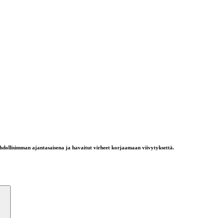
ahdollisimman ajantasaisena ja havaitut virheet korjaamaan viivytyksettä.