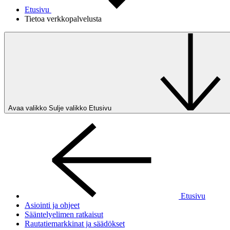
Etusivu
Tietoa verkkopalvelusta
Avaa valikko
Sulje valikko
Etusivu
Etusivu
Asiointi ja ohjeet
Sääntelyelimen ratkaisut
Rautatiemarkkinat ja säädökset