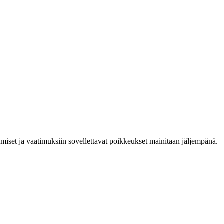
ämiset ja vaatimuksiin sovellettavat poikkeukset mainitaan jäljempänä.