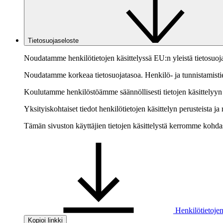
Tietosuojaseloste
Noudatamme henkilötietojen käsittelyssä EU:n yleistä tietosuoja
Noudatamme korkeaa tietosuojatasoa. Henkilö- ja tunnistamistietoj
Koulutamme henkilöstöämme säännöllisesti tietojen käsittelyyn li
Yksityiskohtaiset tiedot henkilötietojen käsittelyn perusteista ja 
Tämän sivuston käyttäjien tietojen käsittelystä kerromme kohd
Henkilötietojen
Kopioi linkki