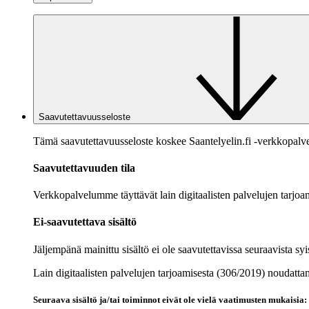
Saavutettavuusseloste
Tämä saavutettavuusseloste koskee Saantelyelin.fi -verkkopalv
Saavutettavuuden tila
Verkkopalvelumme täyttävät lain digitaalisten palvelujen tarjoa
Ei-saavutettava sisältö
Jäljempänä mainittu sisältö ei ole saavutettavissa seuraavista syi
Lain digitaalisten palvelujen tarjoamisesta (306/2019) noudatta
Seuraava sisältö ja/tai toiminnot eivät ole vielä vaatimusten mukaisia: