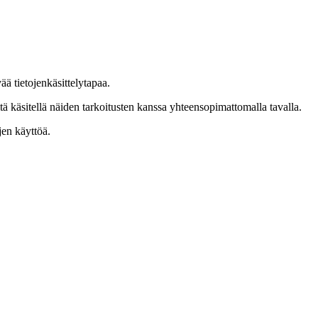
ä tietojenkäsittelytapaa.
itä käsitellä näiden tarkoitusten kanssa yhteensopimattomalla tavalla.
jen käyttöä.